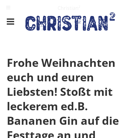
Christian²
Frohe Weihnachten
euch und euren
Liebsten! Stoßt mit
leckerem ed.B.
Bananen Gin auf die
Festtage an und