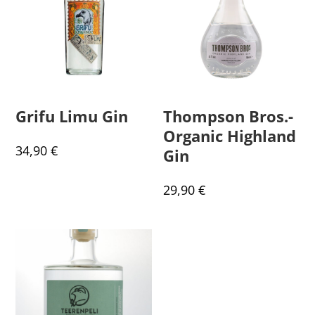
Grifu Limu Gin
Thompson Bros.-
Organic Highland
34,90
€
Gin
29,90
€