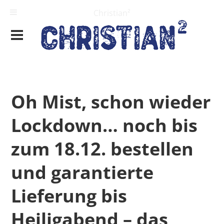
Christian²
Oh Mist, schon wieder
Lockdown… noch bis
zum 18.12. bestellen
und garantierte
Lieferung bis
Heiligabend – das