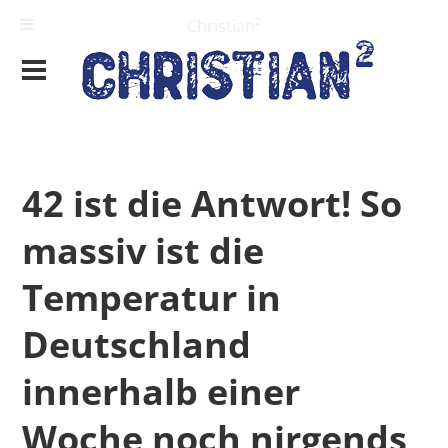
Christian²
42 ist die Antwort! So
massiv ist die
Temperatur in
Deutschland
innerhalb einer
Woche noch nirgends