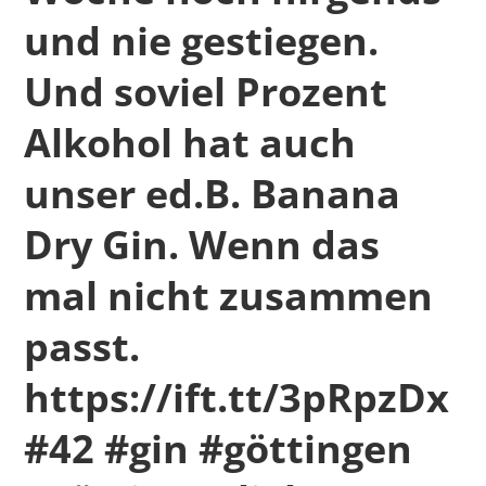
und nie gestiegen.
Und soviel Prozent
Alkohol hat auch
unser ed.B. Banana
Dry Gin. Wenn das
mal nicht zusammen
passt.
https://ift.tt/3pRpzDx
#42 #gin #göttingen