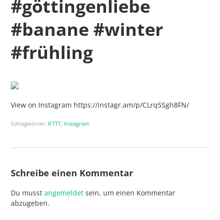
#göttingenliebe
#banane #winter
#frühling
View on Instagram https://instagr.am/p/CLrq5Sgh8FN/
Schlagwörter:
IFTTT
,
Instagram
Schreibe einen Kommentar
Du musst
angemeldet
sein, um einen Kommentar
abzugeben.