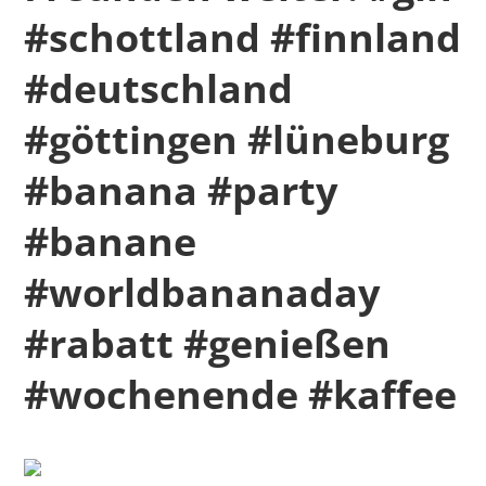
#schottland #finnland
#deutschland
#göttingen #lüneburg
#banana #party
#banane
#worldbananaday
#rabatt #genießen
#wochenende #kaffee