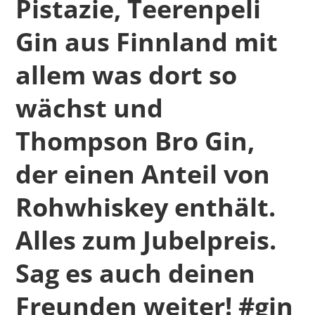
Pistazie, Teerenpeli
Gin aus Finnland mit
allem was dort so
wächst und
Thompson Bro Gin,
der einen Anteil von
Rohwhiskey enthält.
Alles zum Jubelpreis.
Sag es auch deinen
Freunden weiter! #gin